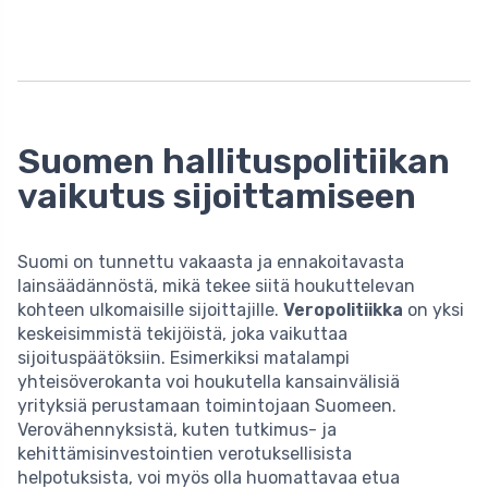
Suomen hallituspolitiikan
vaikutus sijoittamiseen
Suomi on tunnettu vakaasta ja ennakoitavasta
lainsäädännöstä, mikä tekee siitä houkuttelevan
kohteen ulkomaisille sijoittajille.
Veropolitiikka
on yksi
keskeisimmistä tekijöistä, joka vaikuttaa
sijoituspäätöksiin. Esimerkiksi matalampi
yhteisöverokanta voi houkutella kansainvälisiä
yrityksiä perustamaan toimintojaan Suomeen.
Verovähennyksistä, kuten tutkimus- ja
kehittämisinvestointien verotuksellisista
helpotuksista, voi myös olla huomattavaa etua