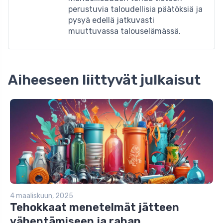
perustuvia taloudellisia päätöksiä ja
pysyä edellä jatkuvasti
muuttuvassa talouselämässä.
Aiheeseen liittyvät julkaisut
4 maaliskuun, 2025
Tehokkaat menetelmät jätteen
vähentämiseen ja rahan...