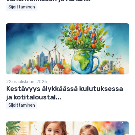
Sijoittaminen
22 maaliskuun, 2025
Kestävyys älykkäässä kulutuksessa
ja kotitaloustal...
Sijoittaminen