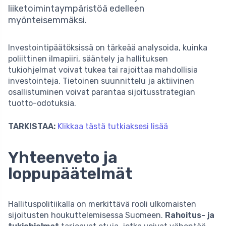
liiketoimintaympäristöä edelleen
myönteisemmäksi.
Investointipäätöksissä on tärkeää analysoida, kuinka
poliittinen ilmapiiri, sääntely ja hallituksen
tukiohjelmat voivat tukea tai rajoittaa mahdollisia
investointeja. Tietoinen suunnittelu ja aktiivinen
osallistuminen voivat parantaa sijoitusstrategian
tuotto-odotuksia.
TARKISTAA:
Klikkaa tästä tutkiaksesi lisää
Yhteenveto ja
loppupäätelmät
Hallituspolitiikalla on merkittävä rooli ulkomaisten
sijoitusten houkuttelemisessa Suomeen.
Rahoitus- ja