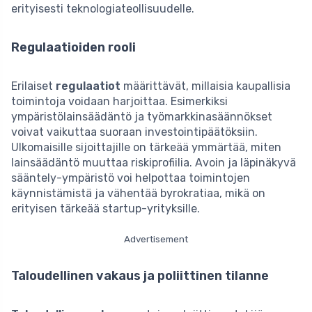
erityisesti teknologiateollisuudelle.
Regulaatioiden rooli
Erilaiset
regulaatiot
määrittävät, millaisia kaupallisia
toimintoja voidaan harjoittaa. Esimerkiksi
ympäristölainsäädäntö ja työmarkkinasäännökset
voivat vaikuttaa suoraan investointipäätöksiin.
Ulkomaisille sijoittajille on tärkeää ymmärtää, miten
lainsäädäntö muuttaa riskiprofiilia. Avoin ja läpinäkyvä
sääntely-ympäristö voi helpottaa toimintojen
käynnistämistä ja vähentää byrokratiaa, mikä on
erityisen tärkeää startup-yrityksille.
Advertisement
Taloudellinen vakaus ja poliittinen tilanne