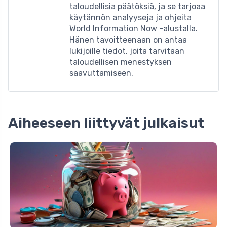
taloudellisia päätöksiä, ja se tarjoaa
käytännön analyyseja ja ohjeita
World Information Now -alustalla.
Hänen tavoitteenaan on antaa
lukijoille tiedot, joita tarvitaan
taloudellisen menestyksen
saavuttamiseen.
Aiheeseen liittyvät julkaisut