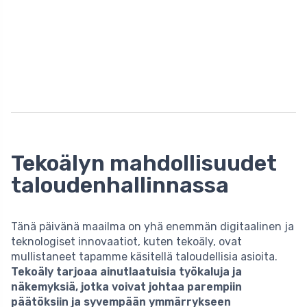
Tekoälyn mahdollisuudet
taloudenhallinnassa
Tänä päivänä maailma on yhä enemmän digitaalinen ja
teknologiset innovaatiot, kuten tekoäly, ovat
mullistaneet tapamme käsitellä taloudellisia asioita.
Tekoäly tarjoaa ainutlaatuisia työkaluja ja
näkemyksiä, jotka voivat johtaa parempiin
päätöksiin ja syvempään ymmärrykseen