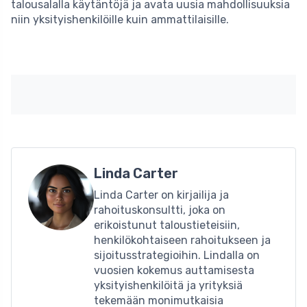
talousalalla käytäntöjä ja avata uusia mahdollisuuksia
niin yksityishenkilöille kuin ammattilaisille.
Linda Carter
Linda Carter on kirjailija ja
rahoituskonsultti, joka on
erikoistunut taloustieteisiin,
henkilökohtaiseen rahoitukseen ja
sijoitusstrategioihin. Lindalla on
vuosien kokemus auttamisesta
yksityishenkilöitä ja yrityksiä
tekemään monimutkaisia ​​