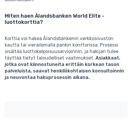
Miten haen Ålandsbanken World Elite -
luottokorttia?
Korttia voi hakea Ålandsbankenin verkkosivuston
kautta tai vierailemalla pankin konttorissa. Prosessi
sisältää luottokelpoisuusarvioinnin, ja hakijan tulee
täyttää tietyt taloudelliset vaatimukset.
Asiakkaat,
jotka ovat kiinnostuneita erittäin korkean tason
palveluista, saavat henkilökohtaisen konsultoinnin
ja neuvontaa hakuprosessin aikana.