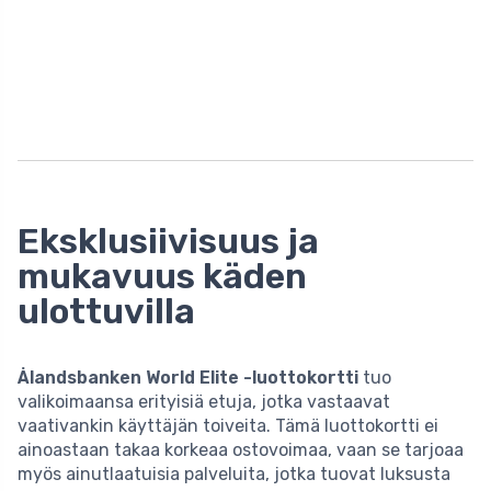
Eksklusiivisuus ja
mukavuus käden
ulottuvilla
Ålandsbanken World Elite -luottokortti
tuo
valikoimaansa erityisiä etuja, jotka vastaavat
vaativankin käyttäjän toiveita. Tämä luottokortti ei
ainoastaan takaa korkeaa ostovoimaa, vaan se tarjoaa
myös ainutlaatuisia palveluita, jotka tuovat luksusta