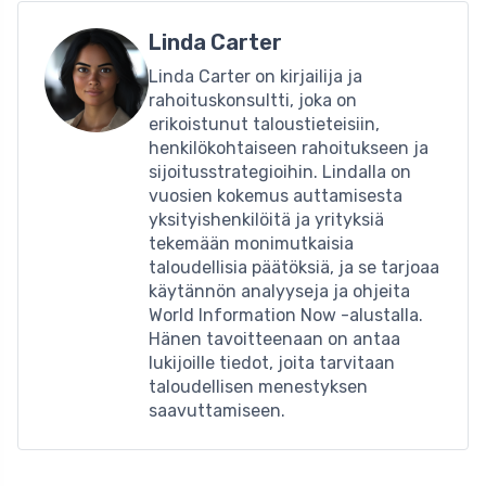
Linda Carter
Linda Carter on kirjailija ja
rahoituskonsultti, joka on
erikoistunut taloustieteisiin,
henkilökohtaiseen rahoitukseen ja
sijoitusstrategioihin. Lindalla on
vuosien kokemus auttamisesta
yksityishenkilöitä ja yrityksiä
tekemään monimutkaisia ​​
taloudellisia päätöksiä, ja se tarjoaa
käytännön analyyseja ja ohjeita
World Information Now -alustalla.
Hänen tavoitteenaan on antaa
lukijoille tiedot, joita tarvitaan
taloudellisen menestyksen
saavuttamiseen.