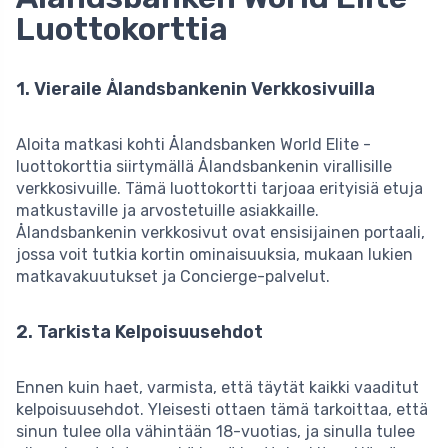
Luottokorttia
1. Vieraile Ålandsbankenin Verkkosivuilla
Aloita matkasi kohti Ålandsbanken World Elite -
luottokorttia siirtymällä Ålandsbankenin virallisille
verkkosivuille. Tämä luottokortti tarjoaa erityisiä etuja
matkustaville ja arvostetuille asiakkaille.
Ålandsbankenin verkkosivut ovat ensisijainen portaali,
jossa voit tutkia kortin ominaisuuksia, mukaan lukien
matkavakuutukset ja Concierge-palvelut.
2. Tarkista Kelpoisuusehdot
Ennen kuin haet, varmista, että täytät kaikki vaaditut
kelpoisuusehdot. Yleisesti ottaen tämä tarkoittaa, että
sinun tulee olla vähintään 18-vuotias, ja sinulla tulee