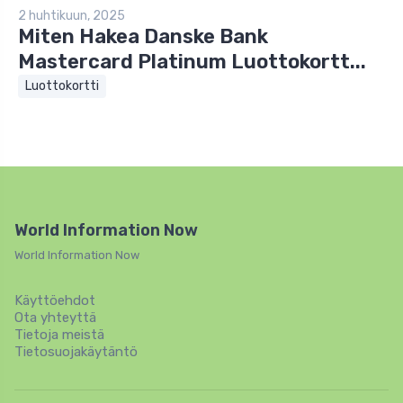
2 huhtikuun, 2025
Miten Hakea Danske Bank
Mastercard Platinum Luottokortt...
Luottokortti
World Information Now
World Information Now
Käyttöehdot
Ota yhteyttä
Tietoja meistä
Tietosuojakäytäntö