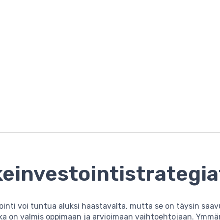
einvestointistrategia
inti voi tuntua aluksi haastavalta, mutta se on täysin saa
 joka on valmis oppimaan ja arvioimaan vaihtoehtojaan. Ym