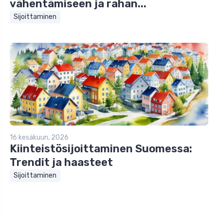
vähentämiseen ja rahan...
Sijoittaminen
16 kesäkuun, 2026
Kiinteistösijoittaminen Suomessa:
Trendit ja haasteet
Sijoittaminen