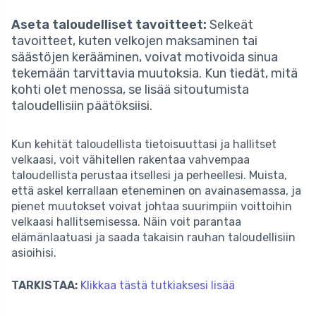
Aseta taloudelliset tavoitteet:
Selkeät
tavoitteet, kuten velkojen maksaminen tai
säästöjen kerääminen, voivat motivoida sinua
tekemään tarvittavia muutoksia. Kun tiedät, mitä
kohti olet menossa, se lisää sitoutumista
taloudellisiin päätöksiisi.
Kun kehität taloudellista tietoisuuttasi ja hallitset
velkaasi, voit vähitellen rakentaa vahvempaa
taloudellista perustaa itsellesi ja perheellesi. Muista,
että askel kerrallaan eteneminen on avainasemassa, ja
pienet muutokset voivat johtaa suurimpiin voittoihin
velkaasi hallitsemisessa. Näin voit parantaa
elämänlaatuasi ja saada takaisin rauhan taloudellisiin
asioihisi.
TARKISTAA:
Klikkaa tästä tutkiaksesi lisää