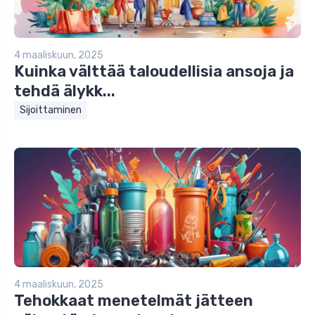
4 maaliskuun, 2025
Kuinka välttää taloudellisia ansoja ja
tehdä älykk...
Sijoittaminen
4 maaliskuun, 2025
Tehokkaat menetelmät jätteen