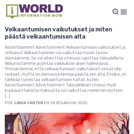
Velkaantumisen vaikutukset ja miten
päästä velkaantumisen alta
Advertisement Advertisement Velkaantumisen vaikutukset ja
ratkaisut Velkaantuminen voi vaikuttaa monin tavoin
elämäämme. Se voi aiheuttaa stressiä, rajoittaa taloudellista
liikkumistamme ja johtaa vaikeuksiin arjen hallinnassa.
Ymmärrämme, että velkaantumisen vaikutukset voivat olla
raskaat, mutta on olemassa keinoja päästä sen alta. Ensiksi, on
tärkeää tunnistaa velkaantumisen haitat, kuten:
Advertisement Advertisement Taloudellinen stressi: Huoli
kuukausittaisista maksuista voi vaikuttaa mielenterveyteen.
[…]
POR:
LINDA CARTER
EM 28 KESÄKUUN, 2025