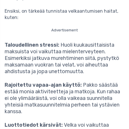
Ensiksi, on tärkeää tunnistaa velkaantumisen haitat,
kuten:
Advertisement
Taloudellinen stressi:
Huoli kuukausittaisista
maksuista voi vaikuttaa mielenterveyteen.
Esimerkiksi jatkuva murehtiminen siitä, pystytkö
maksamaan vuokran tai velat, voi aiheuttaa
ahdistusta ja jopa unettomuutta.
Rajoitettu vapaa-ajan käyttö:
Pakko säästää
estää monia aktiviteetteja ja matkoja. Kun rahaa
ei ole ylimääräistä, voi olla vaikeaa suunnitella
yhteisiä matkasuunnitelmia perheen tai ystävien
kanssa.
Luottotiedot kärsivät:
Velka voi vaikuttaa