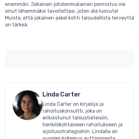
enemmän. Jokainen johdonmukainen ponnistus vie
sinut lähemmäksi tavoitettasi, joten älä luovuta!
Muista, että jokainen askel kohti taloudellista terveyttä
on tärkeä.
Linda Carter
Linda Carter on kirjailija ja
rahoituskonsultti, joka on
erikoistunut taloustieteisiin,
henkilökohtaiseen rahoitukseen ja
sijoitusstrategioihin. Lindalla on
vuosien kokemus auttamisesta