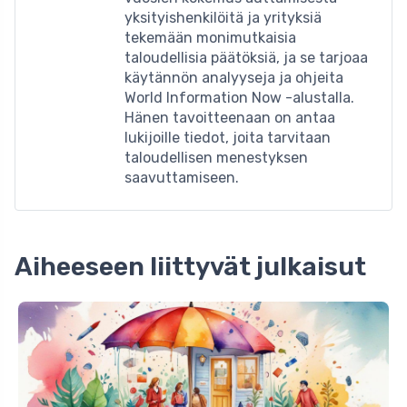
yksityishenkilöitä ja yrityksiä
tekemään monimutkaisia ​​
taloudellisia päätöksiä, ja se tarjoaa
käytännön analyyseja ja ohjeita
World Information Now -alustalla.
Hänen tavoitteenaan on antaa
lukijoille tiedot, joita tarvitaan
taloudellisen menestyksen
saavuttamiseen.
Aiheeseen liittyvät julkaisut