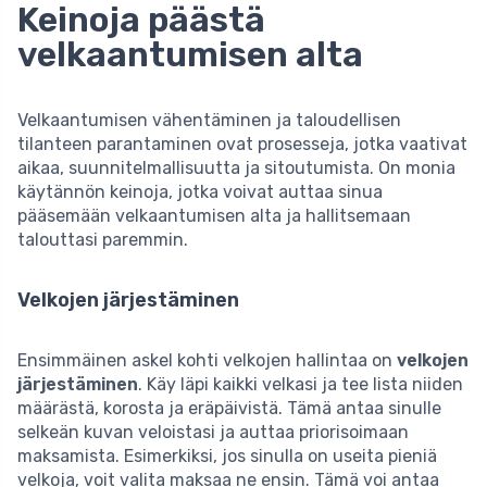
Keinoja päästä
velkaantumisen alta
Velkaantumisen vähentäminen ja taloudellisen
tilanteen parantaminen ovat prosesseja, jotka vaativat
aikaa, suunnitelmallisuutta ja sitoutumista. On monia
käytännön keinoja, jotka voivat auttaa sinua
pääsemään velkaantumisen alta ja hallitsemaan
talouttasi paremmin.
Velkojen järjestäminen
Ensimmäinen askel kohti velkojen hallintaa on
velkojen
järjestäminen
. Käy läpi kaikki velkasi ja tee lista niiden
määrästä, korosta ja eräpäivistä. Tämä antaa sinulle
selkeän kuvan veloistasi ja auttaa priorisoimaan
maksamista. Esimerkiksi, jos sinulla on useita pieniä
velkoja, voit valita maksaa ne ensin. Tämä voi antaa