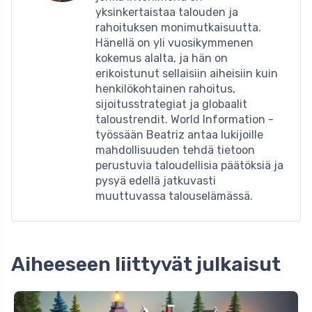
yksinkertaistaa talouden ja
rahoituksen monimutkaisuutta.
Hänellä on yli vuosikymmenen
kokemus alalta, ja hän on
erikoistunut sellaisiin aiheisiin kuin
henkilökohtainen rahoitus,
sijoitusstrategiat ja globaalit
taloustrendit. World Information -
työssään Beatriz antaa lukijoille
mahdollisuuden tehdä tietoon
perustuvia taloudellisia päätöksiä ja
pysyä edellä jatkuvasti
muuttuvassa talouselämässä.
Aiheeseen liittyvät julkaisut