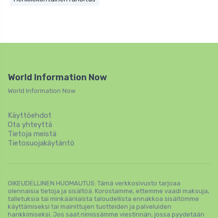
World Information Now
World Information Now
Käyttöehdot
Ota yhteyttä
Tietoja meistä
Tietosuojakäytäntö
OIKEUDELLINEN HUOMAUTUS: Tämä verkkosivusto tarjoaa
olennaisia ​​tietoja ja sisältöä. Korostamme, ettemme vaadi maksuja,
talletuksia tai minkäänlaista taloudellista ennakkoa sisältömme
käyttämiseksi tai mainittujen tuotteiden ja palveluiden
hankkimiseksi. Jos saat nimissämme viestinnän, jossa pyydetään