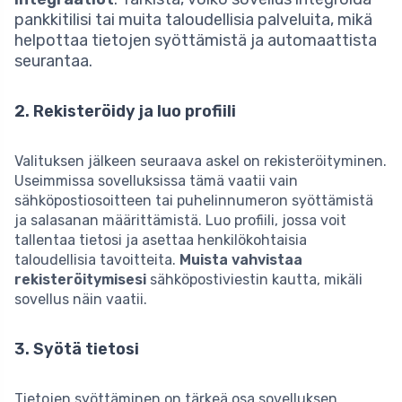
pankkitilisi tai muita taloudellisia palveluita, mikä
helpottaa tietojen syöttämistä ja automaattista
seurantaa.
2. Rekisteröidy ja luo profiili
Valituksen jälkeen seuraava askel on rekisteröityminen.
Useimmissa sovelluksissa tämä vaatii vain
sähköpostiosoitteen tai puhelinnumeron syöttämistä
ja salasanan määrittämistä. Luo profiili, jossa voit
tallentaa tietosi ja asettaa henkilökohtaisia
taloudellisia tavoitteita.
Muista vahvistaa
rekisteröitymisesi
sähköpostiviestin kautta, mikäli
sovellus näin vaatii.
3. Syötä tietosi
Tietojen syöttäminen on tärkeä osa sovelluksen