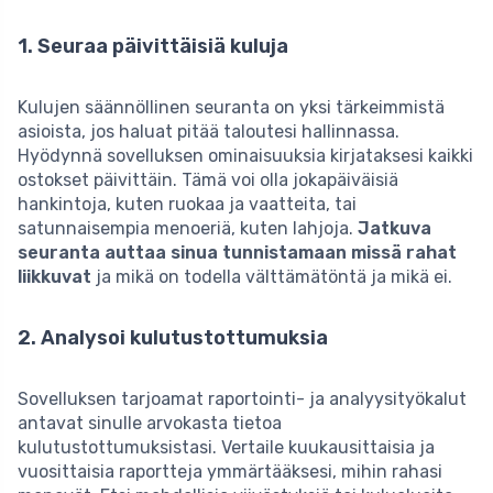
1. Seuraa päivittäisiä kuluja
Kulujen säännöllinen seuranta on yksi tärkeimmistä
asioista, jos haluat pitää taloutesi hallinnassa.
Hyödynnä sovelluksen ominaisuuksia kirjataksesi kaikki
ostokset päivittäin. Tämä voi olla jokapäiväisiä
hankintoja, kuten ruokaa ja vaatteita, tai
satunnaisempia menoeriä, kuten lahjoja.
Jatkuva
seuranta auttaa sinua tunnistamaan missä rahat
liikkuvat
ja mikä on todella välttämätöntä ja mikä ei.
2. Analysoi kulutustottumuksia
Sovelluksen tarjoamat raportointi- ja analyysityökalut
antavat sinulle arvokasta tietoa
kulutustottumuksistasi. Vertaile kuukausittaisia ja
vuosittaisia raportteja ymmärtääksesi, mihin rahasi