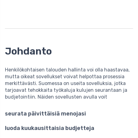
Johdanto
Henkilökohtaisen talouden hallinta voi olla haastavaa,
mutta oikeat sovellukset voivat helpottaa prosessia
merkittävästi. Suomessa on useita sovelluksia, jotka
tarjoavat tehokkaita työkaluja kulujen seurantaan ja
budjetointiin. Näiden sovellusten avulla voit
seurata päivittäisiä menojasi
luoda kuukausittaisia budjetteja