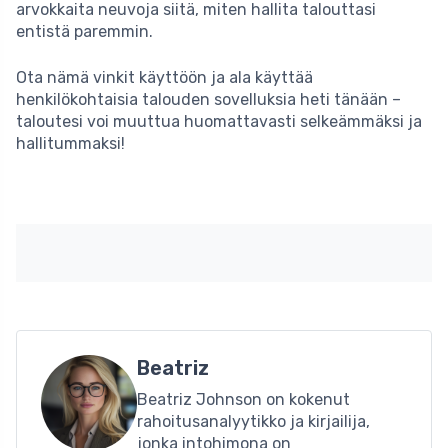
arvokkaita neuvoja siitä, miten hallita talouttasi
entistä paremmin.
Ota nämä vinkit käyttöön ja ala käyttää
henkilökohtaisia talouden sovelluksia heti tänään –
taloutesi voi muuttua huomattavasti selkeämmäksi ja
hallitummaksi!
Beatriz
Beatriz Johnson on kokenut
rahoitusanalyytikko ja kirjailija,
jonka intohimona on