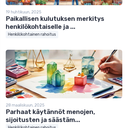
19 huhtikuun, 2025
Paikallisen kulutuksen merkitys
henkilökohtaiselle ja ...
Henkilökohtainen rahoitus
28 maaliskuun, 2025
Parhaat käytännöt menojen,
sijoitusten ja säästäm...
Henkilökohtainen rahoitus