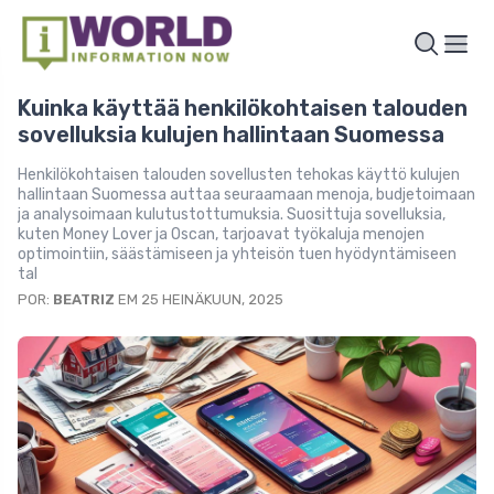
Kuinka käyttää henkilökohtaisen talouden
sovelluksia kulujen hallintaan Suomessa
Henkilökohtaisen talouden sovellusten tehokas käyttö kulujen
hallintaan Suomessa auttaa seuraamaan menoja, budjetoimaan
ja analysoimaan kulutustottumuksia. Suosittuja sovelluksia,
kuten Money Lover ja Oscan, tarjoavat työkaluja menojen
optimointiin, säästämiseen ja yhteisön tuen hyödyntämiseen
tal
POR:
BEATRIZ
EM 25 HEINÄKUUN, 2025