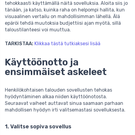
tehokkaasti käyttämällä näitä sovelluksia. Aloita siis jo
tänään, ja katso, kuinka raha on helpompi hallita, kun
visuaalinen vertailu on mahdollisimman lähellä. Älä
epäröi tehdä muutoksia budjettiisi ajan myötä, sillä
taloustilanteesi voi muuttua.
TARKISTAA:
Klikkaa tästä tutkiaksesi lisää
Käyttöönotto ja
ensimmäiset askeleet
Henkilökohtaisen talouden sovellusten tehokas
hyödyntäminen alkaa niiden käyttöönotosta.
Seuraavat vaiheet auttavat sinua saamaan parhaan
mahdollisen hyödyn irti valitsemastasi sovelluksesta.
1. Valitse sopiva sovellus